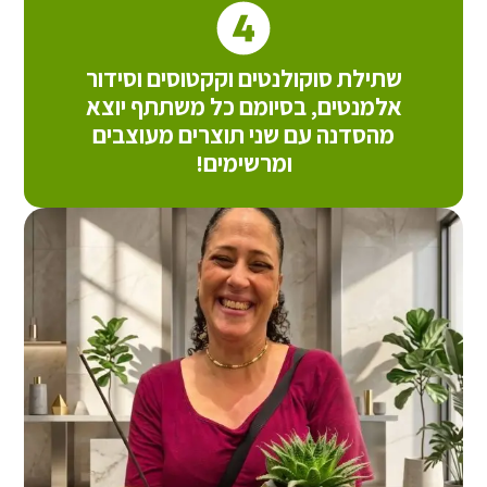
שתילת סוקולנטים וקקטוסים וסידור
אלמנטים, בסיומם כל משתתף יוצא
מהסדנה עם שני תוצרים מעוצבים
ומרשימים!