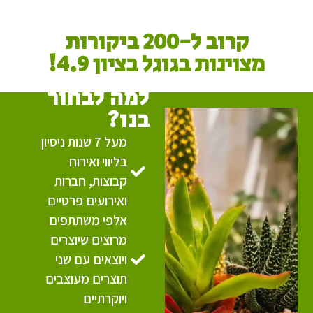
קרוב ל-200 ביקורות
מצוינות בגוגל בציון 4.9!
למה לבחור
בנו?
מעל 7 שנות ניסיון
בליווי ואירוח
קבוצות, חברות
ואירועים פרטיים
אלפי משתתפים
מרוצים שיוצרים
ויוצאים עם שני
תוצרים מעוצבים
ויוקרתיים