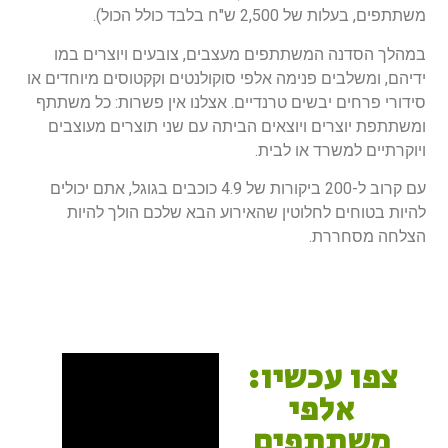
משתתפים, בעלות של 2,500 ש"ח בלבד כולל הכול).
במהלך הסדנה המשתתפים מעצבים, צובעים ויוצרים במו
ידיהם, ומשלבים פנימה אלפי סוקולנטים וקקטוסים מיוחדים או
סידורי פרחים יבשים טרנדיים. אצלנו אין פשרות: כל משתתף
ומשתתפת יוצרים ויוצאים הביתה עם שני תוצרים מעוצבים
ויוקרתיים למשרד או לבית.
עם קרוב ל-200 ביקורות של 4.9 כוכבים בגוגל, אתם יכולים
להיות בטוחים לחלוטין שהאירוע הבא שלכם הולך להיות
הצלחה מסחררת.
צפו עכשיו:
אלפי
משתתפים