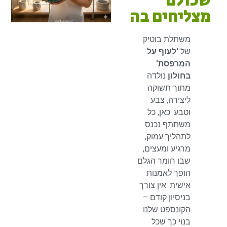
שכולם
מצליחים בה
משתלת בוטיק
של
'לעוף על
המרפסת'
בחולון
נולדה
מתוך תשוקה
ליצירה, צבע
וטבע. כאן, כל
משתתף נכנס
לתהליך עמוק,
מרגיע ומעצים,
שבו חומר הגלם
הופך לאמנות
אישית. אין צורך
בניסיון קודם –
הקונספט שלנו
בנוי כך שכל