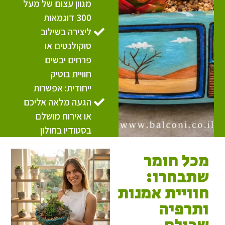
מגוון עצום של מעל
300 דוגמאות
ליצירה בשילוב
סוקולנטים או
פרחים יבשים
חוויית בוטיק
ייחודית: אפשרות
הגעה מלאה אליכם
או אירוח מושלם
בסטודיו בחולון
מכל חומר
שתבחרו:
חוויית אמנות
ותרפיה