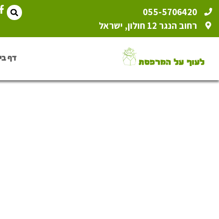
055-5706420
רחוב הנגר 12 חולון, ישראל
דף בי