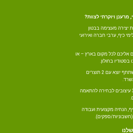
 מרענן ויוקרתי לצוות?
ת יצירה מעצימה בבטון
מי כיף, ערבי חברה ואירועי
 אליכם לכל מקום בארץ – או
סטודיו בחולון.
כל משתתף יוצא עם 2 תוצרים
שרד.
מעל 300 עיצובים לבחירה להתאמה
.
ף, הנחיה מקצועית ועבודה
חשבוניות/ספקים).
שלנו