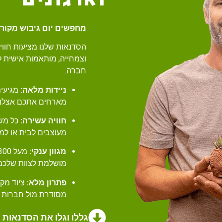
מחפשים יום גיבוש מקורי,
הסדנאות שלנו מציעות חווי
וצמחייה, מותאמות אישית לי
חברה.
ניידות מלאה:
מגיעים
מארחים אתכם אצלנו ב
חוויה עשירה:
מעוצבים לבית או למ
מגוון ענקי:
מושלמת לצוות שלכם
פתרון מלא:
ציוד מקי
מסודרת מול חברות (
גללו וגלו את הסדנאות 