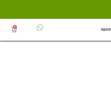
0
והגעה