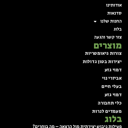
אודותינו
סדנאות
החנות שלנו
בלוג
צור קשר והגעה
מוצרים
צורות גיאומטריות
יצירות בטון גדולות
דמוי גזע
אביזרי נוי
בעלי חיים
דמוי גזע
כלי תחבורה
מעמדים לנרות
בלוג
פעילות גיבוש יצירתית מול הרצאה – מה בוחרים?