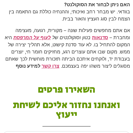
האם ניתן לבחור את הסוקולנט?
בוודאי. יש מבחר רחב ואיכותי, וההנחיה כוללת גם התאמה בין
הצמח לבין סוג העציץ והאור בבית.
אם אתם מחפשים פעילות שונה – מקורית, רגועה, מעצימה
ומחברת –
סדנאות
בטון וסוקולנטים של
לעוף על המרפסת
היא
המקום להתחיל בו. לא עוד סדנת קישוט, אלא תהליך יצירה של
ממש. מקום שבו אתם עוצרים רגע, מחזיקים חומר חי, יוצרים
בעבודת יד, ולוקחים איתכם הביתה תזכורת מוחשית לכך שאתם
מסוגלים ליצור משהו יפה בעצמכם.
צרו קשר
למידע נוסף
השאירו פרטים
ואנחנו נחזור אליכם לשיחת
ייעוץ