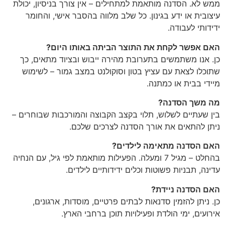
ממש לא. הסדנה מותאמת למתחילים – אין צורך בניסיון, יכולת
עיצובית או ידע בגינון. כל שלב מלווה בהסבר אישי, והחומר
ידידותי לעבודה.
האם אפשר לקחת את התוצר הביתה באותו היום?
כן. אנו משתמשים בתערובת מהירה ייבוש ובציוד מתאים, כך
שתוכלו לצאת עם עציץ בטון וסוקולנט במצב גמור – לשימוש
מיידי בבית או כמתנה.
מה משך הסדנה?
בין שעתיים לשלוש, תלוי בקצב הקבוצה והמורכבות שבוחרים –
ניתן להתאים את אורך הסדנה לצרכים שלכם.
האם הסדנה מתאימה לילדים?
בהחלט – מגיל 7 ומעלה. הפעילות מותאמת לפי גיל, עם הנחיה
עדינה, תבניות פשוטות וכלים ידידותיים לילדים.
האם הסדנה ניידת?
כן. ניתן להזמין סדנאות לבתים פרטיים, מוסדות, ארגונים,
אירועים, ימי הולדת ופעילויות תוכן ברחבי הארץ.