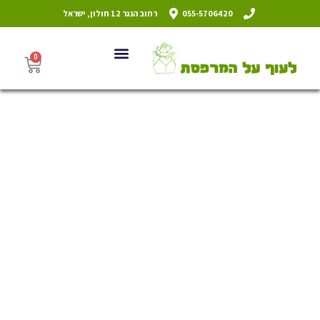
055-5706420
רחוב הנגר 12 חולון, ישראל
0