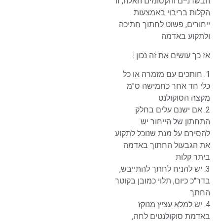
הבשרניים והקסומים האלה, זו
הקלות בריבוי באמצעות
ייחורים, פשוט לחתוך חתיכה
ולתקוע באדמה
אז כך עושים את זה נכון :
1. חותכים עם מזמרה או כל
כלי חד אחר כחמישה ס"מ
מקצה הסוקולנט
2. אם ישנם עלים בחלק
התחתון של הייחור יש
להסירם על מנת שנוכל לתקוע
את הגבעול החתוך באדמה
ביתר קלות
3. יש להניח לחתך להתייבש,
בדר"כ כיום, תלוי כמובן בקוטר
החתך
4. יש למלא עציץ מנוקז
באדמת סוקולנטים לחה,