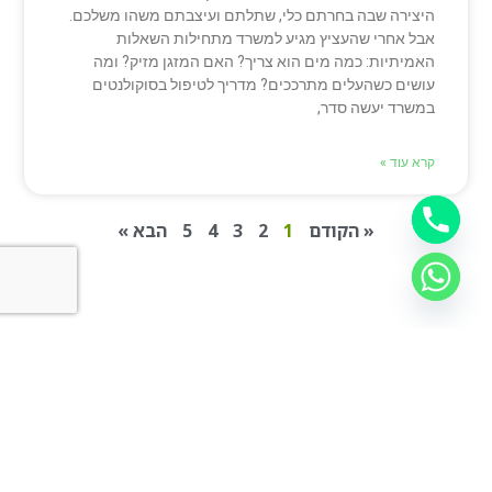
היצירה שבה בחרתם כלי, שתלתם ועיצבתם משהו משלכם.
אבל אחרי שהעציץ מגיע למשרד מתחילות השאלות
האמיתיות: כמה מים הוא צריך? האם המזגן מזיק? ומה
עושים כשהעלים מתרככים? מדריך לטיפול בסוקולנטים
במשרד יעשה סדר,
קרא עוד »
« הקודם
1
2
3
4
5
הבא »
השאירו פרטים
ואנחנו נחזור אליכם לשיחת
ייעוץ