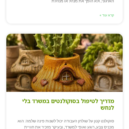
הארגוני, ולא הופך את מנהל או מנהלת
קרא עוד »
מדריך לטיפול בסוקולנטים במשרד בלי
לנחש
סוקולנט קטן על שולחן העבודה יכול לשנות פינה שלמה: הוא
מכניס צבע, רוגע ואופי למשרד, ובעיקר מזכיר את חוויית