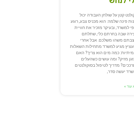
י לנחש
ולנט קטן על שולחן העבודה יכול
ות פינה שלמה: הוא מכניס צבע, רוגע
פי למשרד, ובעיקר מזכיר את חוויית
ירה שבה בחרתם כלי, שתלתם
צבתם משהו משלכם. אבל אחרי
ציץ מגיע למשרד מתחילות השאלות
יתיות: כמה מים הוא צריך? האם
גן מזיק? ומה עושים כשהעלים
ככים? מדריך לטיפול בסוקולנטים
רד יעשה סדר,
עוד »