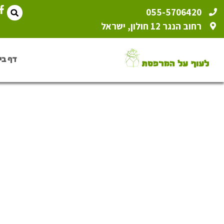
055-5706420
רחוב הנגר 12 חולון, ישראל
דף בי