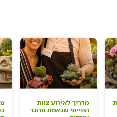
ת
מדריך לאירוע צוות
מד
חווייתי שבאמת מחבר
בס