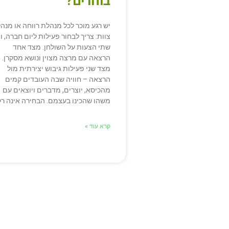
בוחרים?
יש רגע מוכר לכל מנהלת רווחה או מנהל
צוות: צריך לבחור פעילות ליום חברה, ו
שתי הצעות על השולחן. מצד אחד
הרצאה עם מרצה מצוין ונושא מסקרן.
מצד שני פעילות גיבוש יצירתית מול
הרצאה – חוויה שבה העובדים קמים
מהכיסא, יוצרים, מדברים ויוצאים עם
משהו שהכינו בעצמם. הבחירה אינה רק
קרא עוד »