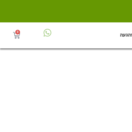
0
והגעה