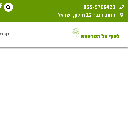
055-5706420
רחוב הנגר 12 חולון, ישראל
דף בי