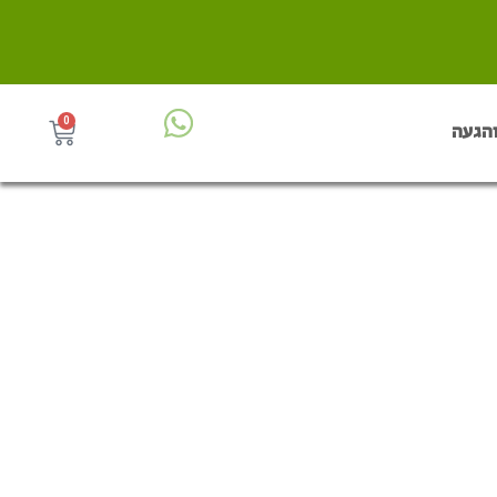
0
והגעה