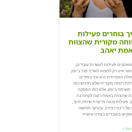
ך בוחרים פעילות
וחה מקורית שהצוות
מת יאהב
ארגנים פעילות לעשרות עובדים,
גר אינו רק למצוא תאריך פנוי ביומן.
לה האמיתית היא איך בוחרים
לות רווחה מקורית שלא תרגיש כמו
 משימה ביומן, אלא כמו הפסקה
ה שהצוות באמת רוצה לקחת בה
. פעילות נכונה מייצרת שיחה, חיוך,
 של ריכוז ויצירה, ובעיקר תחושה
קיעו בעובדים בצורה אישית
עוד »