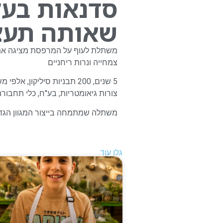
סדנאות בעל
שאותה תעצב
משתלת לעוף על המרפסת מציגה את המ
צמחייה ונרות ריחניים
5 שנים, 200 תבניות סיליקו
צורות גיאומטריות, בע"ח, כלי תחבורה
משתלה שמתמחה בייצור המגוון הגדול
גלו עוד