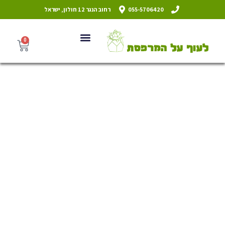
055-5706420
רחוב הנגר 12 חולון, ישראל
0