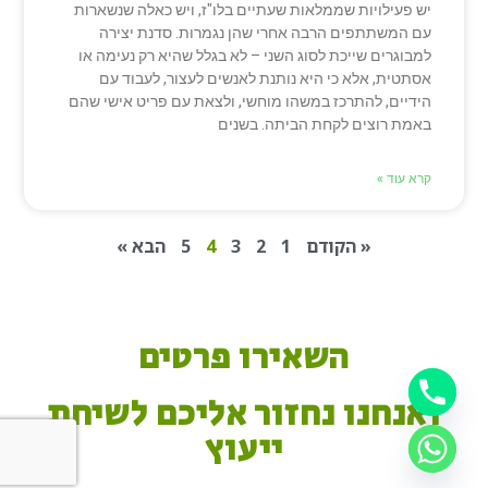
יש פעילויות שממלאות שעתיים בלו"ז, ויש כאלה שנשארות
עם המשתתפים הרבה אחרי שהן נגמרות. סדנת יצירה
למבוגרים שייכת לסוג השני – לא בגלל שהיא רק נעימה או
אסתטית, אלא כי היא נותנת לאנשים לעצור, לעבוד עם
הידיים, להתרכז במשהו מוחשי, ולצאת עם פריט אישי שהם
באמת רוצים לקחת הביתה. בשנים
קרא עוד »
« הקודם
1
2
3
4
5
הבא »
השאירו פרטים
ואנחנו נחזור אליכם לשיחת
ייעוץ