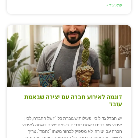
קרא עוד »
דוגמה לאירוע חברה עם יצירה שבאמת
עובד
יש הבדל גדול בין פעילות שעוברת בלו"ז של החברה, לבין
אירוע שעובדים באמת זוכרים. כשמחפשים דוגמה לאירוע
חברה עם יצירה, לא מספיק לבחור משהו "נחמד". צריך
לחשוב על האנשים בחדר, על הדינמיקה בצוות, על רמות