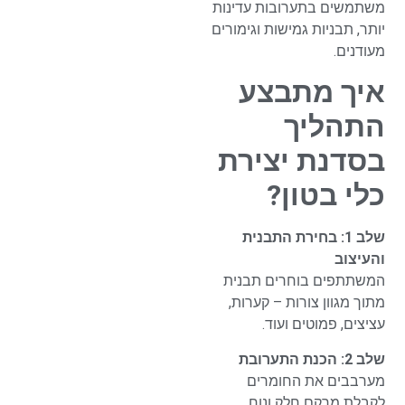
משתמשים בתערובות עדינות
יותר, תבניות גמישות וגימורים
מעודנים.
איך מתבצע
התהליך
בסדנת יצירת
כלי בטון?
שלב 1: בחירת התבנית
והעיצוב
המשתתפים בוחרים תבנית
מתוך מגוון צורות – קערות,
עציצים, פמוטים ועוד.
שלב 2: הכנת התערובת
מערבבים את החומרים
לקבלת מרקם חלק ונוח