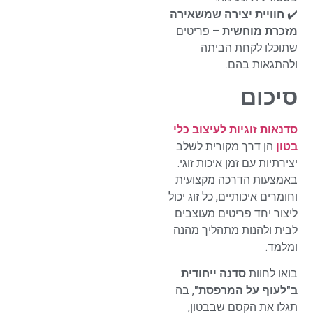
✔️
חוויית יצירה שמשאירה
מזכרת מוחשית
– פריטים
שתוכלו לקחת הביתה
ולהתגאות בהם.
סיכום
סדנאות זוגיות לעיצוב כלי
בטון
הן דרך מקורית לשלב
יצירתיות עם זמן איכות זוגי.
באמצעות הדרכה מקצועית
וחומרים איכותיים, כל זוג יכול
ליצור יחד פריטים מעוצבים
לבית ולהנות מתהליך מהנה
ומלמד.
בואו לחוות
סדנה ייחודית
ב"לעוף על המרפסת"
, בה
תגלו את הקסם שבבטון,