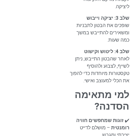
ליציקה.
שלב 3: יציקה וייבוש
שופכים את הבטון לתבניות
ומשאירים להתייבש במשך
כמה שעות.
שלב 4: ליטוש וקישוט
לאחר שהבטון התייבש, ניתן
לשייף, לצבוע ולהוסיף
טקסטורות מיוחדות כדי להפוך
את הכלי למעוצב ואישי.
למי מתאימה
הסדנה?
✔️
זוגות שמחפשים חוויה
רומנטית
– מושלם לדייט
יצירתי ומגבש.