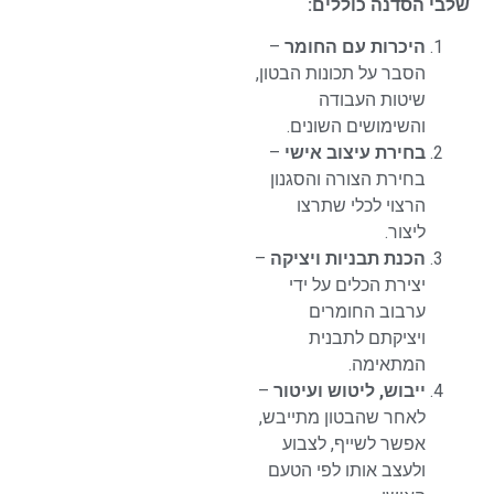
שלבי הסדנה כוללים:
היכרות עם החומר
–
הסבר על תכונות הבטון,
שיטות העבודה
והשימושים השונים.
בחירת עיצוב אישי
–
בחירת הצורה והסגנון
הרצוי לכלי שתרצו
ליצור.
הכנת תבניות ויציקה
–
יצירת הכלים על ידי
ערבוב החומרים
ויציקתם לתבנית
המתאימה.
ייבוש, ליטוש ועיטור
–
לאחר שהבטון מתייבש,
אפשר לשייף, לצבוע
ולעצב אותו לפי הטעם