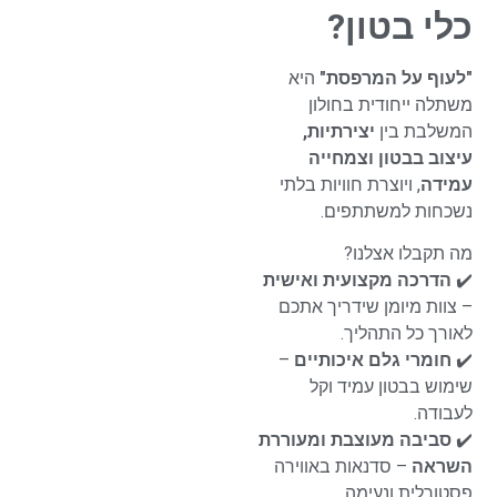
כלי בטון?
"לעוף על המרפסת"
היא
משתלה ייחודית בחולון
המשלבת בין
יצירתיות,
עיצוב בבטון וצמחייה
עמידה
, ויוצרת חוויות בלתי
נשכחות למשתתפים.
מה תקבלו אצלנו?
✔️
הדרכה מקצועית ואישית
– צוות מיומן שידריך אתכם
לאורך כל התהליך.
✔️
חומרי גלם איכותיים
–
שימוש בבטון עמיד וקל
לעבודה.
✔️
סביבה מעוצבת ומעוררת
השראה
– סדנאות באווירה
פסטורלית ונעימה.