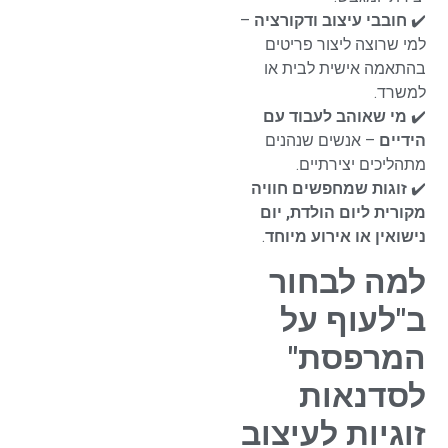
✔️
חובבי עיצוב ודקורציה
–
למי שרוצה ליצור פריטים
בהתאמה אישית לבית או
למשרד.
✔️
מי שאוהב לעבוד עם
הידיים
– אנשים שנהנים
מתהליכים יצירתיים.
✔️
זוגות שמחפשים חוויה
מקורית ליום הולדת, יום
נישואין או אירוע מיוחד
.
למה לבחור
ב"לעוף על
המרפסת"
לסדנאות
זוגיות לעיצוב