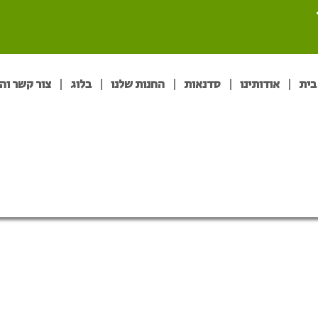
בית
אודותינו
סדנאות
החנות שלנו
בלוג
צור קשר וה