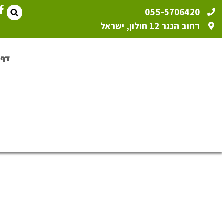
055-5706420
רחוב הנגר 12 חולון, ישראל
דף 