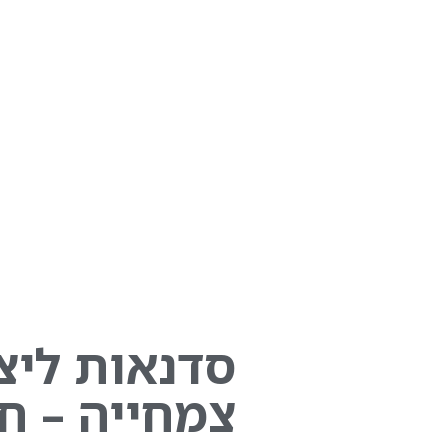
סדנאות ליצ
צמחייה – ח