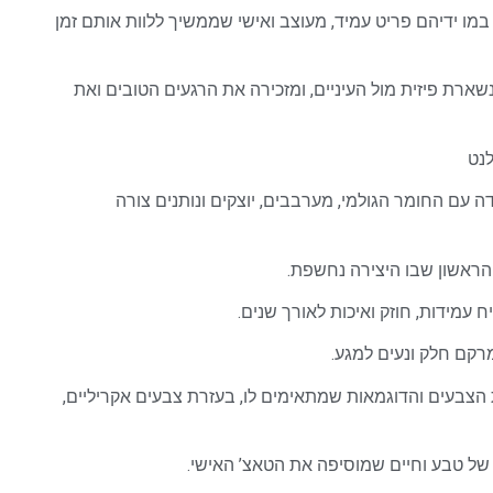
ו ידיהם פריט עמיד, מעוצב ואישי שממשיך ללוות אותם זמן
שנשארת פיזית מול העיניים, ומזכירה את הרגעים הטובים ואת
לנט
ה עם החומר הגולמי, מערבבים, יוצקים ונותנים צורה
ראשון שבו היצירה נחשפת.
מידות, חוזק ואיכות לאורך שנים.
רקם חלק ונעים למגע.
צבעים והדוגמאות שמתאימים לו, בעזרת צבעים אקריליים,
של טבע וחיים שמוסיפה את הטאצ’ האישי.