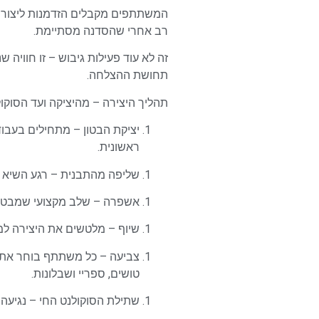
המשתתפים מקבלים הזדמנות ליצור במ
רב אחרי שהסדנה מסתיימת.
זה לא עוד פעילות גיבוש – זו חוויה 
תחושת ההצלחה.
תהליך היצירה – מהיציקה ועד הסוקו
יציקת הבטון – מתחילים בעבוד
ראשונית.
שליפה מהתבנית – רגע השיא ה
אשפרה – שלב מקצועי שמבטיח ע
שיוף – מלטשים את היצירה למ
צביעה – כל משתתף בוחר את ה
טושים, ספריי ושבלונות.
שתילת הסוקולנט החי – נגיעה 