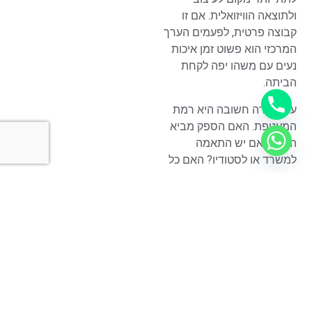
ולתוצאה הוויזואלית. אם זו
קבוצה פרטית, לפעמים הערך
המרכזי הוא פשוט זמן איכות
נעים עם משהו יפה לקחת
הביתה.
עוד נקודה חשובה היא רמת
המעטפת. האם הספק מביא
הכל? האם יש התאמה
למשרד או לסטודיו? האם כל
משתתף באמת יוצא עם תוצר
שלם ומרשים? אלה פרטים
קטנים על הנייר, אבל הם
עושים הבדל גדול בחוויה
עצמה.
ומה לגבי תחזוקה
של הסוקולנטים