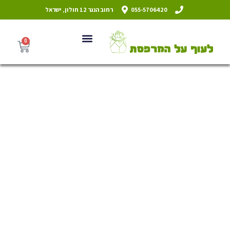
055-5706420
רחוב הנגר 12 חולון, ישראל
0