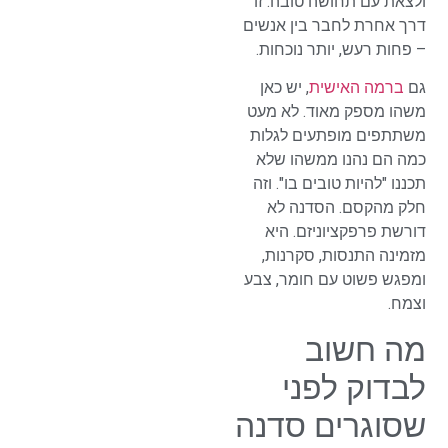
ולצאת עם תחושה טובה. זו
דרך אחרת לחבר בין אנשים
– פחות רעש, יותר נוכחות.
גם
ברמה האישית
, יש כאן
משהו מספק מאוד. לא מעט
משתתפים מופתעים לגלות
כמה הם נהנו ממשהו שלא
תכננו "להיות טובים בו". וזה
חלק מהקסם. הסדנה לא
דורשת פרפקציוניזם. היא
מזמינה התנסות, סקרנות,
ומפגש פשוט עם חומר, צבע
וצמח.
מה חשוב
לבדוק לפני
שסוגרים סדנה