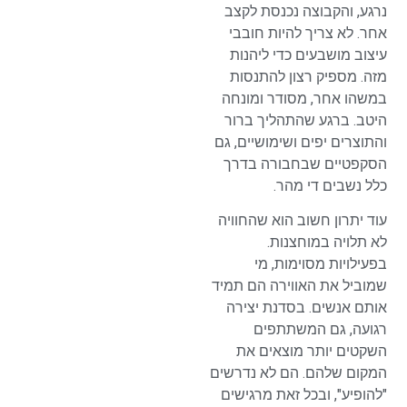
נרגע, והקבוצה נכנסת לקצב
אחר. לא צריך להיות חובבי
עיצוב מושבעים כדי ליהנות
מזה. מספיק רצון להתנסות
במשהו אחר, מסודר ומונחה
היטב. ברגע שהתהליך ברור
והתוצרים יפים ושימושיים, גם
הסקפטיים שבחבורה בדרך
כלל נשבים די מהר.
עוד יתרון חשוב הוא שהחוויה
לא תלויה במוחצנות.
בפעילויות מסוימות, מי
שמוביל את האווירה הם תמיד
אותם אנשים. בסדנת יצירה
רגועה, גם המשתתפים
השקטים יותר מוצאים את
המקום שלהם. הם לא נדרשים
"להופיע", ובכל זאת מרגישים