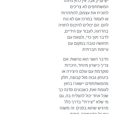
יש עניין, אבל אין לחץ מיותר.
המשתתפים לא צריכים
להוכיח את עצמם, להתחרות
או לעמוד במרכז אם לא נוח
להם. הם יכולים להיכנס לחוויה
בהדרגה, לעבוד עם הידיים,
לדבר תוך כדי, ולצאת עם
תחושה טובה במקום עם
עייפות חברתית.
הדבר השני הוא נגישות. אם
צריך כישרון מיוחד, היכרות
מוקדמת עם עולם היצירה או
ביטחון גבוה מול קבוצה, חלק
מהמשתתפים יישארו בחוץ.
לעומת זאת, כשבונים סדנה כך
שכל אחד יכול להצליח בה, גם
מי שלא "יצירתי" בדרך כלל
מרגיש שהוא בפנים. זה משנה