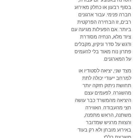
בסוף רבעון או כחלק מאירוע
חברה פנימי. עבור ארגונים
רבים, זו הבחירה הפרקטית
ביותר. אם הפעילות מגיעה עם
ציוד מלא, הנחיה מסודרת
ודגש על סדר וניקיון, מקבלים
פתרון נוח מאוד בלי להעמיס
על המארגנים.
מצד שני, יציאה לסטודיו או
למרחב ייעודי יכולה לתת
תחושת ניתוק חזקה יותר
מהשגרה. לפעמים עצם
היציאה מהמשרד כבר עושה
חצי מהעבודה. האווירה
משתנה, הראש מתפנה,
והצוות מרגיש שמדובר
באירוע מובחן ולא רק בעוד
משבצת בלו"ז.