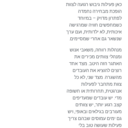
כאן פעילות גיבוש רגועה לצוות
הופכת מבחירה נחמדה
לפתרון מדויק – במיוחד
כשמחפשים חוויה שמרגישה
איכותית, לא ילדותית, ועם ערך
שנשאר גם אחרי שמסיימים.
מנהלות רווחה, משאבי אנוש
ומנהלי צוותים מכירים את
האתגר הזה היטב. מצד אחד
רוצים להוציא את העובדים
מהשגרה. מצד שני, לא כל
צוות מתחבר לפעילות
אנרגטית, תחרותית או חשופה
מדי. יש עובדים שמעדיפים
קצב רגוע יותר, יש צוותים
מעורבים בגילאים ובאופי, ויש
גם ימים עמוסים שבהם צריך
פעילות שעושה טוב בלי