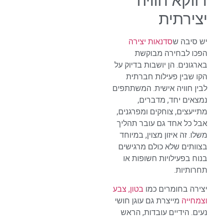
דווקא חוויה
יצירתית
יש סיבה ש
סדנאות יצירה
הפכו לבחירה מבוקשת
בארגונים. הן יושבות בדיוק על
הקו שבין פעילות חברתית
לבין חוויה אישית. המשתתפים
נמצאים יחד, מדברים,
מתייעצים, צוחקים ומפרגנים,
אבל כל אחד גם עובר תהליך
משלו. זה איזון מצוין, במיוחד
בצוותים שלא כולם מרגישים
בנוח בפעילויות חשופות או
תחרותיות.
יצירה בחומרים כמו
בטון, צבע
וצמחייה
מייצרת גם עוגן חושי
נעים. הידיים עובדות, הראש