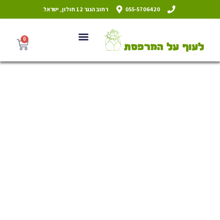
055-5706420
רחוב הנגר 12 חולון, ישראל
0