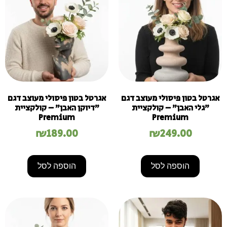
אגרטל בטון פיסולי מעוצב דגם
אגרטל בטון פיסולי מעוצב דגם
"גלי האבן" – קולקציית
"דיוקן האבן" – קולקציית
Premium
Premium
₪
189.00
₪
249.00
הוספה לסל
הוספה לסל