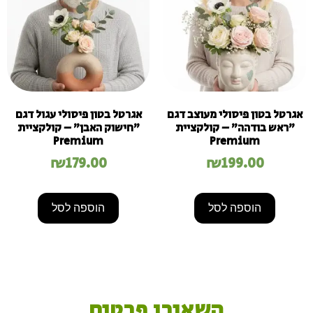
אגרטל בטון פיסולי מעוצב דגם
אגרטל בטון פיסולי עגול דגם
"ראש בודהה" – קולקציית
"חישוק האבן" – קולקציית
Premium
Premium
₪
179.00
₪
199.00
הוספה לסל
הוספה לסל
השאירו פרטים