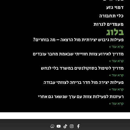
דמוי גזע
כלי תחבורה
מעמדים לנרות
בלוג
פעילות גיבוש יצירתית מול הרצאה – מה בוחרים?
קרא עוד »
מדריך לאירוע צוות חווייתי שבאמת מחבר עובדים
קרא עוד »
מדריך לטיפול בסוקולנטים במשרד בלי לנחש
קרא עוד »
פעילות יצירה מול חדר בריחה לצוותי עבודה
קרא עוד »
רעיונות לפעילות צוות עם ערך שנשאר גם אחרי
קרא עוד »