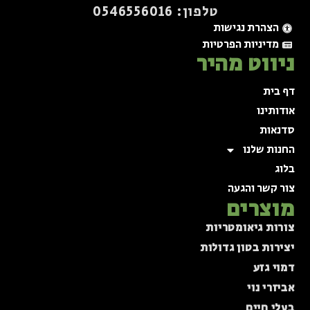
טלפון: 0546556016⁩
הצהרת נגישות
מדיניות הפרטיות
ניווט מהיר
דף בית
אודותינו
סדנאות
החנות שלנו
בלוג
צור קשר והגעה
מוצרים
צורות גיאומטריות
יצירות בטון גדולות
דמוי גזע
אביזרי נוי
בעלי חיים