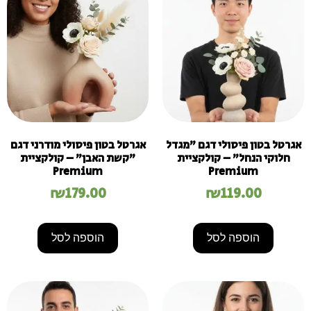
אגרטל בטון פיסולי דגם "מגדל
אגרטל בטון פיסולי מודרני דגם
חלוקי הנחל" – קולקציית
"קשת האבן" – קולקציית
Premium
Premium
₪
179.00
₪
119.00
הוספה לסל
הוספה לסל