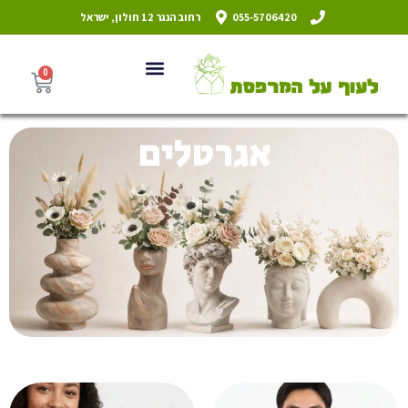
055-5706420
רחוב הנגר 12 חולון, ישראל
0
אגרטלים