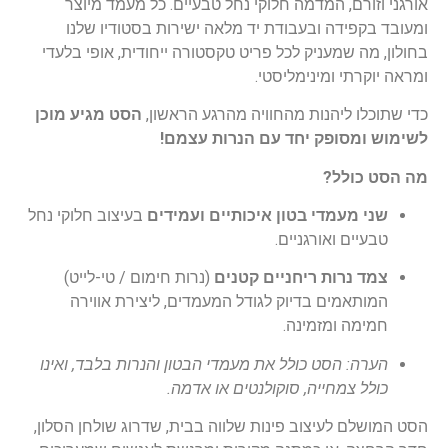
אורגני וזורם, המדמה חלוקי נחל טבעיים. כל מעמד מיוצר
ומעובד בקפידה ובעבודת יד מלאה ישירות בסטודיו שלנו
בחולון, מה שמעניק לכל פריט טקסטורה ייחודית, אופי בלעדי
ומראה יוקרתי ומינימליסטי.
כדי שתוכלו ליהנות מהחוויה מהרגע הראשון,
הסט מגיע מוכן
לשימוש ומסופק יחד עם הנרות עצמם!
מה הסט כולל?
שני מעמדי בטון איכותיים ועמידים
בעיצוב חלוקי נחל
טבעיים ואורגניים.
צמד נרות ריחניים קטנים
(נרות חימום / טי-לייט)
המותאמים בדיוק לגודל המעמדים, ליצירת אווירה
חמימה ומזמינה.
הערה: הסט כולל את מעמדי הבטון והנרות בלבד, ואינו
כולל צמחייה, סוקולנטים או אדמה.
הסט המושלם לעיצוב פינות שלווה בבית, שדרוג שולחן הסלון,