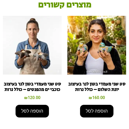
ק
ש
ו
מ
ו
צ
ר
י
ם
ר
י
ם
סט שני מעמדי בטון לנר בעיצוב
סט שני מעמדי בטון לנר בעיצוב
יונת השלום – כולל נרות
כוכבי ים מהפנטים – כולל נרות
₪
120.00
₪
160.00
הוספה לסל
הוספה לסל