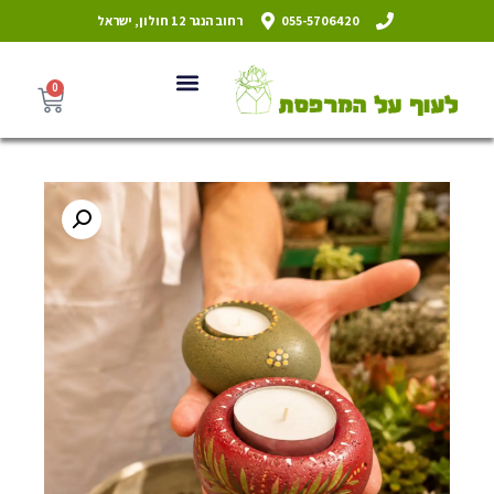
055-5706420
רחוב הנגר 12 חולון, ישראל
0