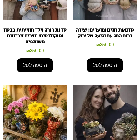
סדנאות חגים ומועדים: יצירה
סדנת הורה וילד חווייתית בבטון
ברוח החג עם נגיעה של ירוק
וסוקולנטים: יוצרים זיכרונות
משותפים
₪
350.00
₪
350.00
הוספה לסל
הוספה לסל