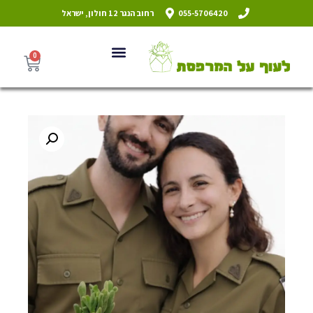
055-5706420
רחוב הנגר 12 חולון, ישראל
0