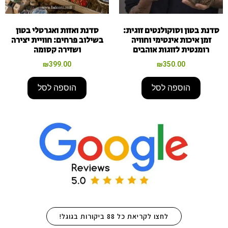
סדנת בטון וסוקולנטים זוגית:
סדנת ואזות ואגרטלי בטון
זמן איכות אינטימי וחוויה
בשילוב פרחים: חוויית יצירה
רומנטית לזוגות אוהבים
ושזירה קסומה
₪
399.00
₪
350.00
הוספה לסל
הוספה לסל
לחצו לקריאת כל 88 ביקורות בגוגל!