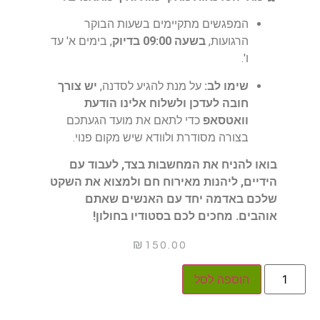
המפגשים מתקיימים בשעות הבוקר
הרגועות,
בשעה 09:00 בדיוק
, בימים א' עד
ו'.
שימו לב:
על מנת להגיע לסדנה,
יש צורך
חובה לעדכן ולשלוח אלינו הודעת
וואטסאפ
כדי לתאם את מועד הגעתכם
בצורה מסודרת ולוודא שיש מקום פנוי.
בואו להניח את המחשבות בצד, לעבוד עם
הידיים, ליהנות מאירוח חם ולמצוא את השקט
שלכם באדמה יחד עם האנשים שאתם
אוהבים. מחכים לכם בסטודיו בחולון!
₪
150.00
הוספה לסל