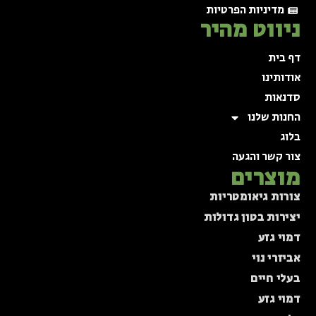
מדיניות הפרטיות
ניווט מהיר
דף בית
אודותינו
סדנאות
החנות שלנו
בלוג
צור קשר והגעה
מוצרים
צורות גיאומטריות
יצירות בטון גדולות
דמוי גזע
אביזרי נוי
בעלי חיים
דמוי גזע