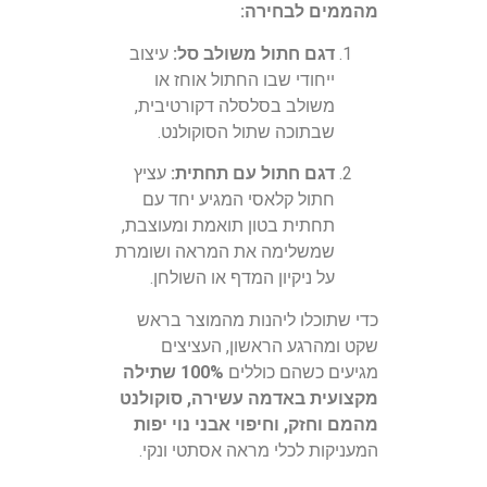
מהממים לבחירה:
דגם חתול משולב סל:
עיצוב
ייחודי שבו החתול אוחז או
משולב בסלסלה דקורטיבית,
שבתוכה שתול הסוקולנט.
דגם חתול עם תחתית:
עציץ
חתול קלאסי המגיע יחד עם
תחתית בטון תואמת ומעוצבת,
שמשלימה את המראה ושומרת
על ניקיון המדף או השולחן.
כדי שתוכלו ליהנות מהמוצר בראש
שקט ומהרגע הראשון, העציצים
מגיעים כשהם כוללים
100% שתילה
מקצועית באדמה עשירה, סוקולנט
מהמם וחזק, וחיפוי אבני נוי יפות
המעניקות לכלי מראה אסתטי ונקי.