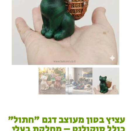
עציץ בטון מעוצב דגם "חתול"
כולל סוקולנט – מחלקת בעלי