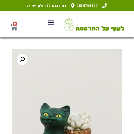
055-5706420
רחוב הנגר 12 חולון, ישראל
0