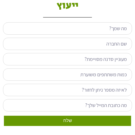
ייעוץ
שלח