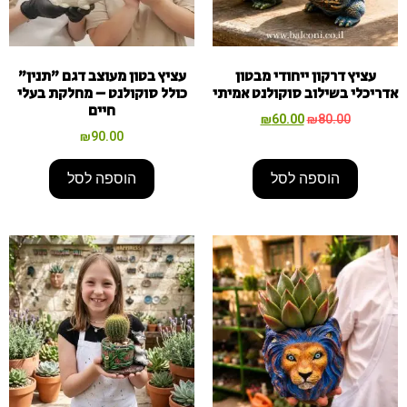
עציץ דרקון ייחודי מבטון
עציץ בטון מעוצב דגם "תנין"
אדריכלי בשילוב סוקולנט אמיתי
כולל סוקולנט – מחלקת בעלי
חיים
₪
60.00
₪
80.00
₪
90.00
הוספה לסל
הוספה לסל