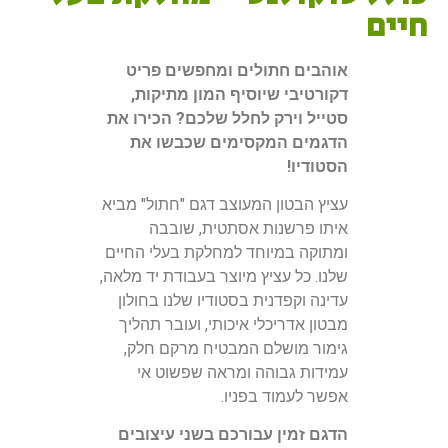
חיים
אוהבים חתולים ומחפשים פריט
דקורטיבי שיוסיף המון מתיקות,
סטייל וירק לחלל שלכם? הכירו את
הדגמים המקסימים שכבשו את
הסטודיו!
עציץ הבטון המעוצב דגם "חתול" מביא
איתו פרשנות אסתטית, שובבה
ומתוקה במיוחד למחלקת בעלי החיים
שלנו. כל עציץ מיוצר בעבודת יד מלאה,
עדינה וקפדנית בסטודיו שלנו בחולון
מבטון אדריכלי איכותי, ועובר תהליך
גימור מושלם המבטיח מרקם חלק,
עמידות גבוהה ומראה שפשוט אי
אפשר לעמוד בפניו.
הדגם זמין עבורכם בשני עיצובים