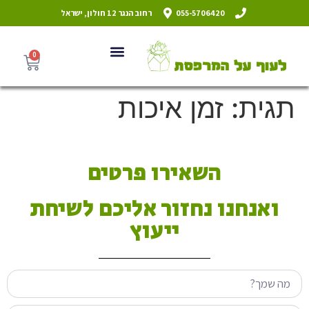
055-5706420
רחוב הנגר 12 חולון, ישראל
0
תגית:
זמן איכות
השאירו פרטים
ואנחנו נחזור אליכם לשיחת
ייעוץ