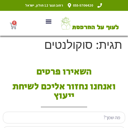
055-5706420
רחוב הנגר 12 חולון, ישראל
0
תגית:
סוקולנטים
השאירו פרטים
ואנחנו נחזור אליכם לשיחת
ייעוץ