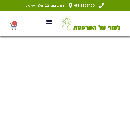
055-5706420
רחוב הנגר 12 חולון, ישראל
0