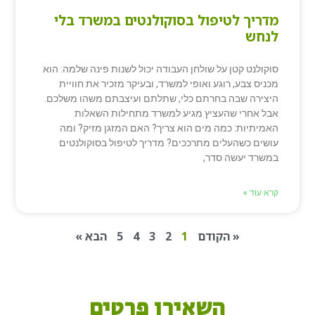
מדריך לטיפול בסוקולנטים במשרד בלי
לנחש
סוקולנט קטן על שולחן העבודה יכול לשנות פינה שלמה: הוא
מכניס צבע, רוגע ואופי למשרד, ובעיקר מזכיר את חוויית
היצירה שבה בחרתם כלי, שתלתם ועיצבתם משהו משלכם.
אבל אחרי שהעציץ מגיע למשרד מתחילות השאלות
האמיתיות: כמה מים הוא צריך? האם המזגן מזיק? ומה
עושים כשהעלים מתרככים? מדריך לטיפול בסוקולנטים
במשרד יעשה סדר,
קרא עוד »
« הקודם
1
2
3
4
5
הבא »
השאירו פרטים