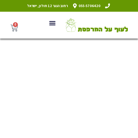
055-5706420
רחוב הנגר 12 חולון, ישראל
0