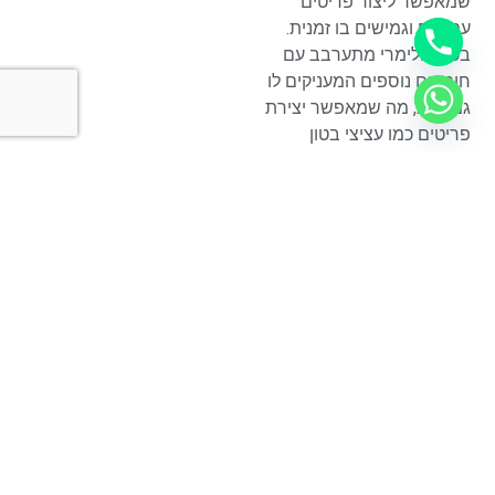
שמאפשר ליצור פריטים
עמידים וגמישים בו זמנית.
בטון פולימרי מתערבב עם
חומרים נוספים המעניקים לו
גמישות, מה שמאפשר יצירת
פריטים כמו עציצי בטון
ואגרטלים בגמישות עיצובית,
בניגוד לבטון הרגיל שנוטה
להיות קשה יותר לעבוד איתו.
איך אני יכול לשלב
את יצירת הסדנה
בעיצוב הבית שלי?
בסדנאות שלנו, כל פריט
שאתם יוצרים מיועד להיות
דקורטיבי ושימושי. לאחר
שתייצרו פריט כמו עציץ בטון
או אגרטל, תוכל לשלב אותו