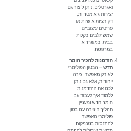
קלאסיים כמו עציצים
ואגרטלים, ניתן ליצור גם
יצירות גיאומטריות,
דקורציות אישיות או
פריטים עיצוביים
שמשתלבים בקלות
בבית, במשרד או
במרפסת.
הזדמנות להכיר חומר
חדש
– הבטון הפולימרי
לא רק מאפשר יצירה
ייחודית, אלא גם נותן
לכם את ההזדמנות
ללמוד איך לעבוד עם
חומר חדש ומעניין.
תהליך היצירה עם בטון
פולימרי מאפשר
להתנסות בטכניקות
חדשות שיכולות להפתח