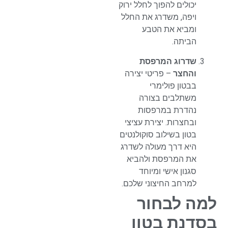
יכולים להפוך לחלל ירוק
ויפה, משדרג את החלל
ומביא את הטבע
הביתה.
שדרוג המרפסת
והחצר
– פריטי יצירה
בבטון פולימרי
משתלבים בצורה
נהדרת במרפסות
ובחצרות. יצירת
עציצי
בטון
בשילוב סוקולנטים
היא דרך מעולה לשדרג
את המרפסת ולהביא
סגנון אישי ומיוחד
למרחב החיצוני שלכם.
למה לבחור
בסדנת בטון