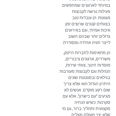
במיוחד לארגונים שמחפשים
פעילות נגישה לקבוצות
מגוונות. הן עובדות טוב
בצוותים קטנים שרוצים זמן
איכות אמיתי, וגם באירועים
גדולים יותר שבהם חשוב
לייצר חוויה אחידה ומסודרת.
הן מתאימות לחברות הייטק,
משרדים, ארגונים ציבוריים,
מוסדות חינוך, צוותי שירות,
הנהלות וגם לקבוצות מעורבות
בגילאים ובסגנונות שונים.
היתרון הגדול הוא שלא צריך
שום רקע מוקדם. אנשים לא
מגיעים "עם כישרון", אלא עם
סקרנות. כשיש הנחיה
מקצועית ותהליך ברור, גם מי
שלא יצר מעולם מצליח