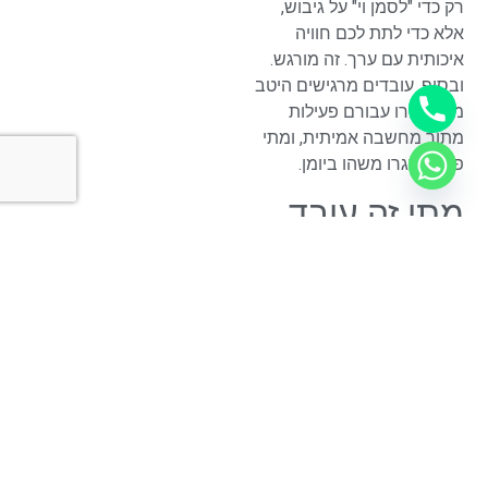
רק כדי "לסמן וי" על גיבוש,
אלא כדי לתת לכם חוויה
איכותית עם ערך. זה מורגש.
ובסוף, עובדים מרגישים היטב
מתי בחרו עבורם פעילות
מתוך מחשבה אמיתית, ומתי
פשוט סגרו משהו ביומן.
מתי זה עובד
פחות – וחשוב
להגיד גם את
זה
לא כל פעילות יצירה מתאימה
לכל מצב. אם המטרה היא
אירוע מכירות אנרגטי מאוד
עם קצב גבוה, לפעמים יתאים