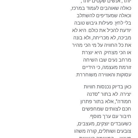
יותר, אנשים שקטים יותר,
כאלה שאוהבים לעמוד במרכז,
וכאלה שמעדיפים להשתלב
בלי לחץ. פעילות גיבוש טובה
יודעת להכיל את כולם. היא לא
מביכה, לא מכריחה, ולא בונה
את כל החוויה על מי הכי מהיר
או הכי מצחיק. היא יוצרת
מרחב נעים שבו השיחה
זורמת מעצמה, כי הידיים
עסוקות והאווירה משוחררת.
כאן בדיוק נכנסות חוויות
יצירה. לא בתור "סדנה
חמודה", אלא בתור פתרון
חכם לצוותים שמחפשים
חיבור עם ערך מוסף.
כשעובדים יוצקים, מעצבים,
צובעים ושותלים, קורה משהו