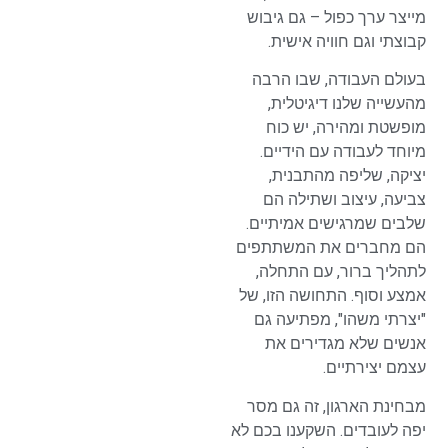
מייצר ערך כפול – גם גיבוש
קבוצתי וגם חוויה אישית.
בעולם העבודה, שבו הרבה
מהעשייה שלנו דיגיטלית,
מופשטת ומהירה, יש כוח
מיוחד לעבודה עם הידיים.
יציקה, שליפה מהתבנית,
צביעה, עיצוב ושתילה הם
שלבים שמרגישים אמיתיים.
הם מחברים את המשתתפים
לתהליך ברור, עם התחלה,
אמצע וסוף. התחושה הזו, של
"יצרתי משהו", מפתיעה גם
אנשים שלא מגדירים את
עצמם יצירתיים.
מבחינת הארגון, זה גם מסר
יפה לעובדים. השקענו בכם לא