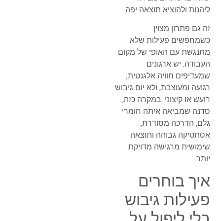
ליהנות ולהוציא תוצאה יפה.
זה גם פתרון מצוין
כשמחפשים פעילות שלא
מתנגשת עם האופי של מקום
העבודה. יש ארגונים
שמעדיפים חוויה אלגנטית,
רגועה ומעוצבת, ולא יום גיבוש
רועש או קיצוני. במקרה כזה,
סדנה שמביאה איתה חומרי
גלם, הדרכה מסודרת,
אסתטיקה גבוהה ותוצאה
שימושית מרגישה מדויקת
יותר.
איך בוחרים
פעילות גיבוש
בלי ליפול על