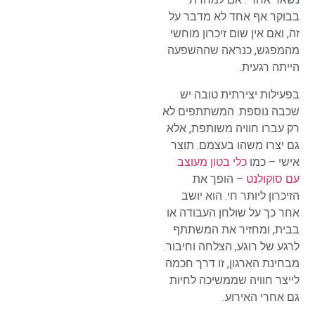
בבוקר אף אחד לא מדבר על
זה, ואם אין שום זיכרון מוחשי
מהמפגש, כנראה שההשפעה
הייתה רגעית.
בפעילות יצירתית טובה יש
שכבה נוספת. המשתתפים לא
רק עברו חוויה משותפת, אלא
גם יצרו משהו בעצמם. תוצר
אישי – כמו
כלי בטון מעוצב
עם סוקולנט
– הופך את
הזיכרון ליותר חי. הוא יושב
אחר כך על שולחן העבודה או
בבית, ומחזיר את המשתתף
לרגע של רוגע, הצלחה וחיבור.
מבחינת הארגון, זו דרך חכמה
לייצר חוויה שממשיכה לחיות
גם אחרי האירוע.