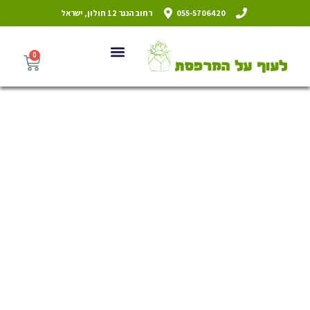
055-5706420
רחוב הנגר 12 חולון, ישראל
0