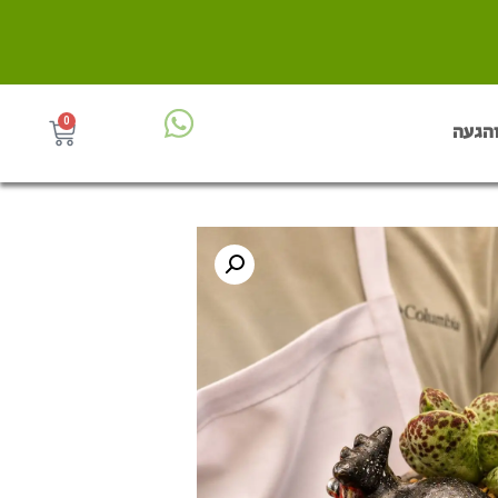
0
והגעה