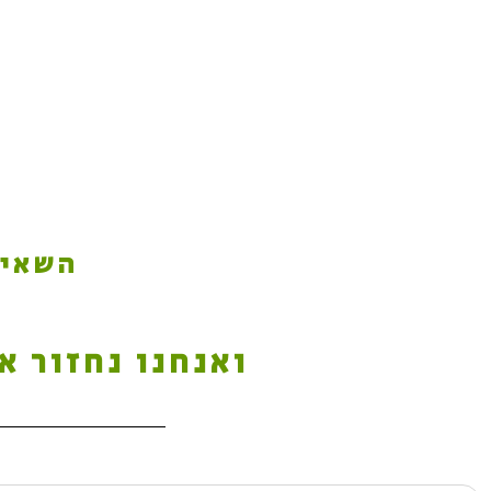
Sophie Goldman
השאיר
ואנחנו נחזור א