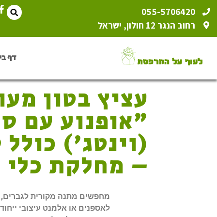
055-5706420
רחוב הנגר 12 חולון, ישראל
דף בי
עציץ בטון מעו
"אופנוע עם ס
(וינטג') כולל 
– מחלקת כלי 
מחפשים מתנה מקורית לגברים, פ
לאספנים או אלמנט עיצובי ייחוד